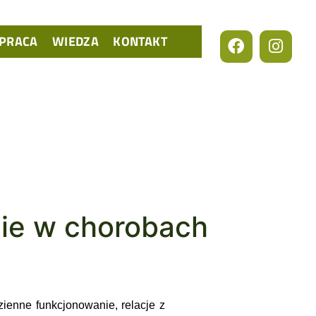
PRACA
WIEDZA
KONTAKT
cie w chorobach
ienne funkcjonowanie, relacje z