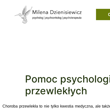
Pomoc psychologi
przewlekłych
Choroba przewlekła to nie tylko kwestia medyczna, ale tak