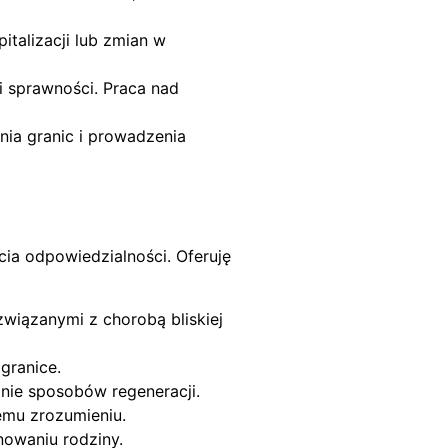
italizacji lub zmian w
i sprawności. Praca nad
nia granic i prowadzenia
cia odpowiedzialności. Oferuję
związanymi z chorobą bliskiej
granice.
anie sposobów regeneracji.
emu zrozumieniu.
nowaniu rodziny.