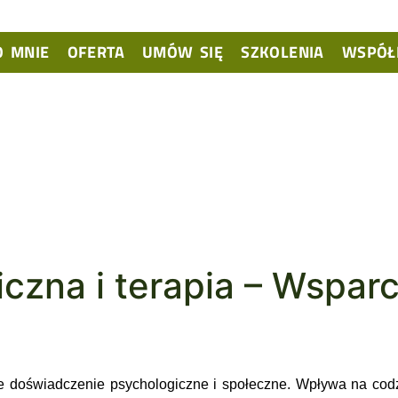
O MNIE
OFERTA
UMÓW SIĘ
SZKOLENIA
WSPÓŁ
czna i terapia – Wspar
że doświadczenie psychologiczne i społeczne. Wpływa na codz