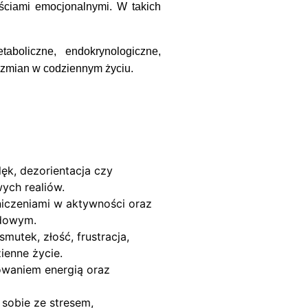
ościami emocjonalnymi. W takich
boliczne, endokrynologiczne,
 zmian w codziennym życiu.
lęk, dezorientacja czy
ych realiów.
iczeniami w aktywności oraz
odowym.
mutek, złość, frustracja,
ienne życie.
owaniem energią oraz
 sobie ze stresem,