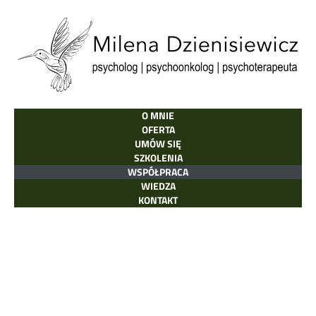
O MNIE
OFERTA
UMÓW SIĘ
SZKOLENIA
WSPÓŁPRACA
WIEDZA
KONTAKT