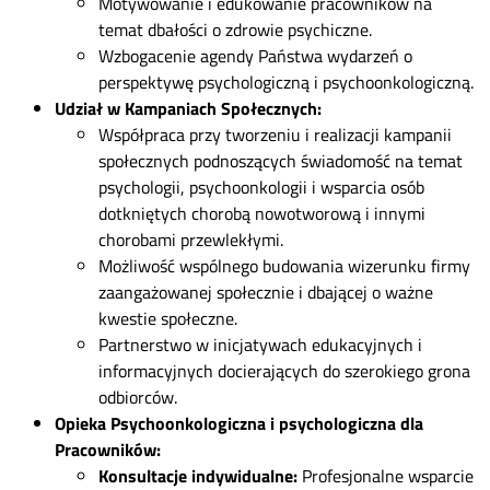
Motywowanie i edukowanie pracowników na
temat dbałości o zdrowie psychiczne.
Wzbogacenie agendy Państwa wydarzeń o
perspektywę psychologiczną i psychoonkologiczną.
Udział w Kampaniach Społecznych:
Współpraca przy tworzeniu i realizacji kampanii
społecznych podnoszących świadomość na temat
psychologii, psychoonkologii i wsparcia osób
dotkniętych chorobą nowotworową i innymi
chorobami przewlekłymi.
Możliwość wspólnego budowania wizerunku firmy
zaangażowanej społecznie i dbającej o ważne
kwestie społeczne.
Partnerstwo w inicjatywach edukacyjnych i
informacyjnych docierających do szerokiego grona
odbiorców.
Opieka Psychoonkologiczna i psychologiczna dla
Pracowników:
Konsultacje indywidualne:
Profesjonalne wsparcie