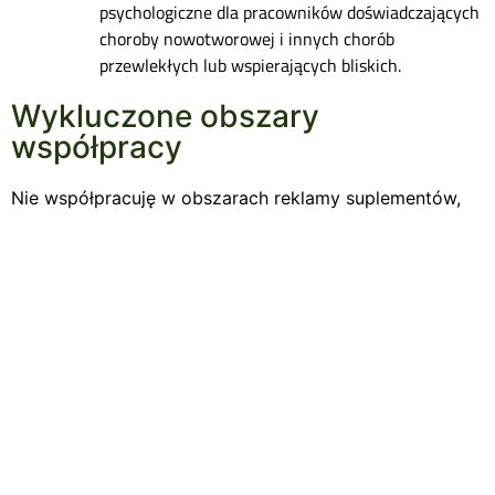
psychologiczne dla pracowników doświadczających
choroby nowotworowej i innych chorób
przewlekłych lub wspierających bliskich.
Wykluczone obszary
współpracy
Nie współpracuję w obszarach reklamy suplementów,
leków OTC, usług medycznych, sprzętu medycznego
itp.